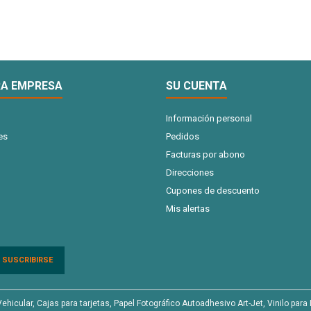
A EMPRESA
SU CUENTA
Información personal
es
Pedidos
Facturas por abono
Direcciones
Cupones de descuento
Mis alertas
cular, Cajas para tarjetas, Papel Fotográfico Autoadhesivo Art-Jet, Vinilo para I