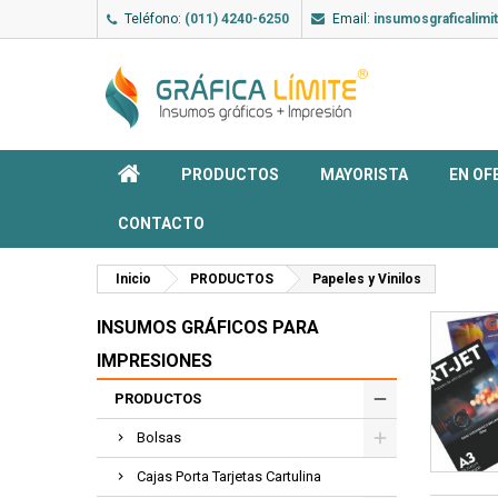
Teléfono:
(011) 4240-6250
Email:
insumosgraficalim
PRODUCTOS
MAYORISTA
EN OF
CONTACTO
Inicio
PRODUCTOS
Papeles y Vinilos
INSUMOS GRÁFICOS PARA
IMPRESIONES
PRODUCTOS
Bolsas
Cajas Porta Tarjetas Cartulina