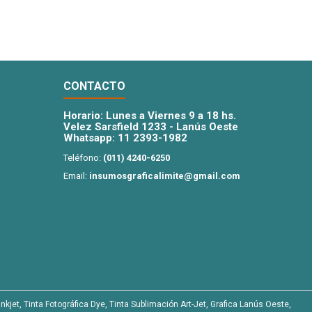
CONTACTO
Horario: Lunes a Viernes 9 a 18 hs.
Velez Sarsfield 1233 - Lanús Oeste
Whatsapp:
11 2393-1982
Teléfono:
(011) 4240-6250
Email:
insumosgraficalimite@gmail.com
nkjet, Tinta Fotográfica Dye, Tinta Sublimación Art-Jet, Grafica Lanús Oeste,