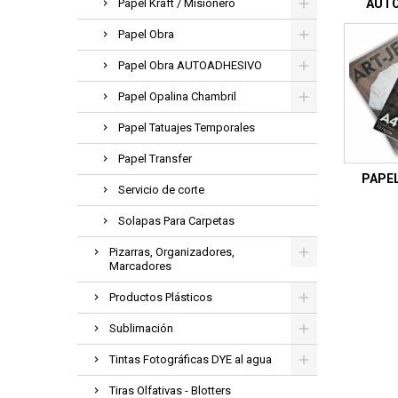
Papel Kraft / Misionero
AUTO
Papel Obra
Papel Obra AUTOADHESIVO
Papel Opalina Chambril
Papel Tatuajes Temporales
Papel Transfer
PAPE
Servicio de corte
Solapas Para Carpetas
Pizarras, Organizadores,
Marcadores
Productos Plásticos
Sublimación
Tintas Fotográficas DYE al agua
Tiras Olfativas - Blotters