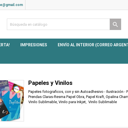
ite@gmail.com

ERTA!
IMPRESIONES
ENVÍO AL INTERIOR (CORREO ARGEN
Papeles y Vinilos
Papeles fotograficos, con y sin Autoadhesivo - Ilustración -
Prendas Claras-Resma Papel Obra, Papel Kraft, Opalina Cham
Vinilo Sublimable, Vinilo para Inkjet, Vinilo Sublimable