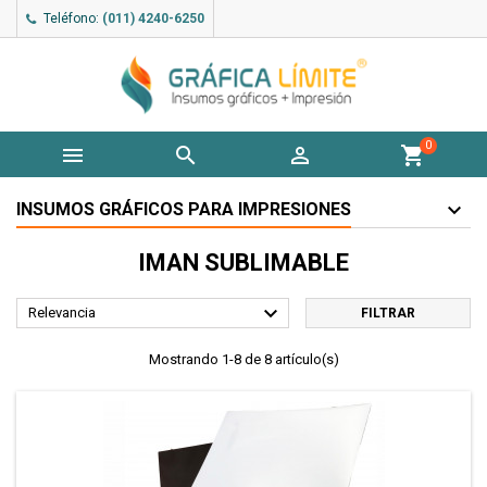
Teléfono:
(011) 4240-6250
0



shopping_cart
INSUMOS GRÁFICOS PARA IMPRESIONES
IMAN SUBLIMABLE

Relevancia
FILTRAR
Mostrando 1-8 de 8 artículo(s)