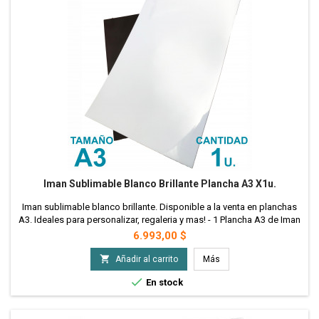
Iman Sublimable Blanco Brillante Plancha A3 X1u.
Iman sublimable blanco brillante. Disponible a la venta en planchas
A3. Ideales para personalizar, regaleria y mas! - 1 Plancha A3 de Iman
Sublimable
Precio
6.993,00 $

Añadir al carrito
Más

En stock