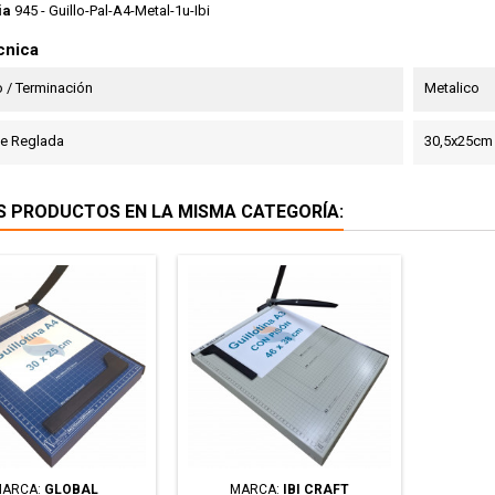
ia
945 - Guillo-Pal-A4-Metal-1u-Ibi
cnica
 / Terminación
Metalico
ie Reglada
30,5x25cm
S PRODUCTOS EN LA MISMA CATEGORÍA:
ARCA:
GLOBAL
MARCA:
IBI CRAFT