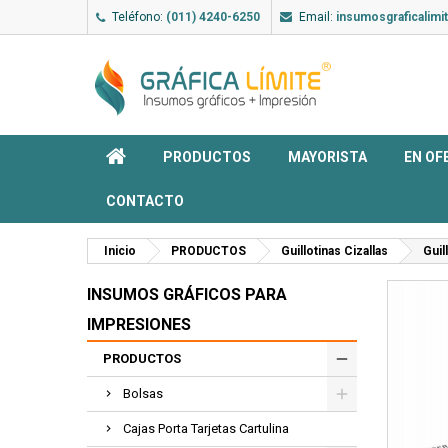
Teléfono:
(011) 4240-6250
Email:
insumosgraficalim
PRODUCTOS
MAYORISTA
EN OF
CONTACTO
Inicio
PRODUCTOS
Guillotinas Cizallas
Guil
INSUMOS GRÁFICOS PARA
IMPRESIONES
PRODUCTOS
Bolsas
Cajas Porta Tarjetas Cartulina