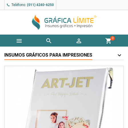
Teléfono:
(011) 4240-6250
0



shopping_cart
INSUMOS GRÁFICOS PARA IMPRESIONES