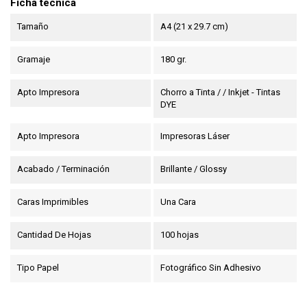
Ficha técnica
Tamaño
A4 (21 x 29.7 cm)
Gramaje
180 gr.
Apto Impresora
Chorro a Tinta / / Inkjet - Tintas
DYE
Apto Impresora
Impresoras Láser
Acabado / Terminación
Brillante / Glossy
Caras Imprimibles
Una Cara
Cantidad De Hojas
100 hojas
Tipo Papel
Fotográfico Sin Adhesivo