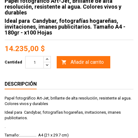
Papel fotográfico Art-Jet, brillante de alta
resolución, resistente al agua. Colores vivos y
durables
Ideal para Candybar, fotografías hogareñas,
invitaciones, imanes publicitarios. Tamaño A4 -
180gr - x100 Hojas
14.235,00 $
Añadir al carrito

Cantidad
DESCRIPCIÓN
Papel fotográfico Art-Jet, brillante de alta resolución, resistente al agua.
Colores vivos y durables
Ideal para Candybar, fotografías hogareñas, invitaciones, imanes
publicitarios.
.
Tamaño:.................. A4 (21 x 29.7 cm)