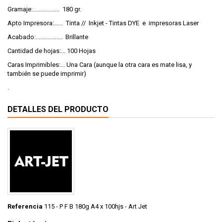
Gramaje:.................. 180 gr.
Apto Impresora:...... Tinta // Inkjet - Tintas DYE e impresoras Laser
Acabado:.................. Brillante
Cantidad de hojas:... 100 Hojas
Caras Imprimibles:... Una Cara (aunque la otra cara es mate lisa, y
también se puede imprimir)
.
DETALLES DEL PRODUCTO
Referencia
115 - P F B 180g A4 x 100hjs - Art Jet