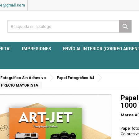
ite@gmail.com

ERTA!
IMPRESIONES
ENVÍO AL INTERIOR (CORREO ARGEN
 Fotográfico Sin Adhesivo
Papel Fotográfico A4
 Jet PRECIO MAYORISTA
Papel 
1000 
Marca
AR
Papel foto
Colores vi