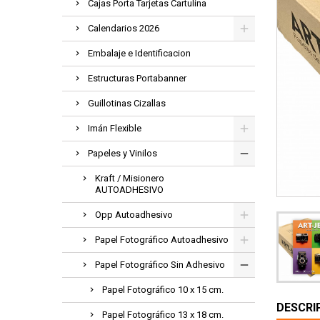
Cajas Porta Tarjetas Cartulina
Calendarios 2026
Embalaje e Identificacion
Estructuras Portabanner
Guillotinas Cizallas
Imán Flexible
Papeles y Vinilos
Kraft / Misionero
AUTOADHESIVO
Opp Autoadhesivo
Papel Fotográfico Autoadhesivo
Papel Fotográfico Sin Adhesivo
Papel Fotográfico 10 x 15 cm.
DESCRI
Papel Fotográfico 13 x 18 cm.