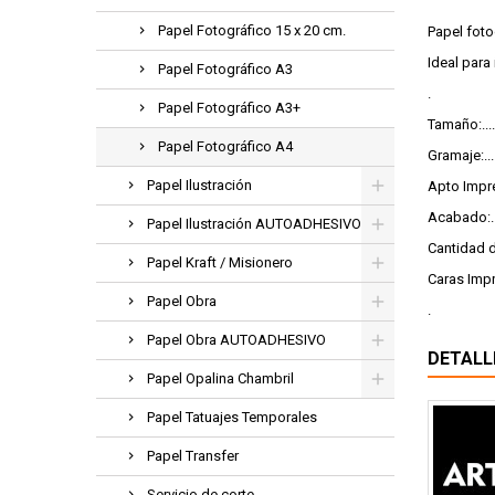
Papel Fotográfico 15 x 20 cm.
Papel fotog
Ideal para
Papel Fotográfico A3
.
Papel Fotográfico A3+
Tamaño:.....
Papel Fotográfico A4
Gramaje:.....
Papel Ilustración
Apto Impre
Acabado:.....
Papel Ilustración AUTOADHESIVO
Cantidad d
Papel Kraft / Misionero
Caras Impr
Papel Obra
.
Papel Obra AUTOADHESIVO
DETALL
Papel Opalina Chambril
Papel Tatuajes Temporales
Papel Transfer
Servicio de corte