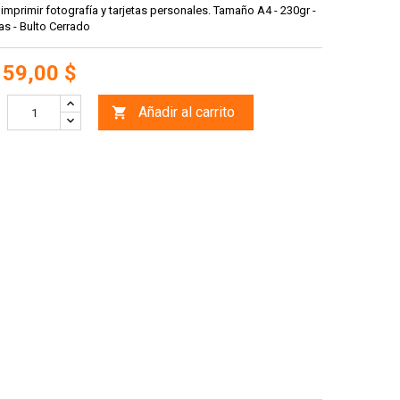
 imprimir fotografía y tarjetas personales. Tamaño A4 - 230gr -
as - Bulto Cerrado
159,00 $
Añadir al carrito
