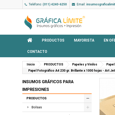
Teléfono:
(011) 4240-6250
Email:
insumosgraficalim
PRODUCTOS
MAYORISTA
EN OF
CONTACTO
Inicio
PRODUCTOS
Papeles y Vinilos
Papel
Papel Fotográfico A4 230 gr. Brillante x 1000 hojas - Art
INSUMOS GRÁFICOS PARA
IMPRESIONES
PRODUCTOS
Bolsas