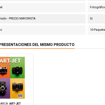
el
Fotográfic
rrado - PRECIO MAYORISTA
Si
do
10 Paquet
PRESENTACIONES DEL MISMO PRODUCTO
ARCA:
ART-JET