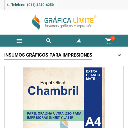
Teléfono:
(011) 4240-6250
0



shopping_cart
INSUMOS GRÁFICOS PARA IMPRESIONES