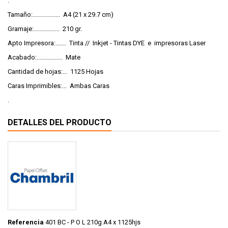
.
Tamaño:.................. A4 (21 x 29.7 cm)
Gramaje:................. 210 gr.
Apto Impresora:....... Tinta // Inkjet - Tintas DYE e impresoras Laser
Acabado:................. Mate
Cantidad de hojas:... 1125 Hojas
Caras Imprimibles:... Ambas Caras
.
DETALLES DEL PRODUCTO
Referencia
401 BC - P O L 210g A4 x 1125hjs