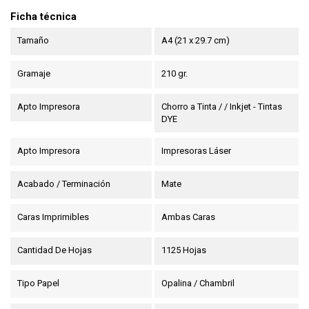
Ficha técnica
Tamaño
A4 (21 x 29.7 cm)
Gramaje
210 gr.
Apto Impresora
Chorro a Tinta / / Inkjet - Tintas
DYE
Apto Impresora
Impresoras Láser
Acabado / Terminación
Mate
Caras Imprimibles
Ambas Caras
Cantidad De Hojas
1125 Hojas
Tipo Papel
Opalina / Chambril