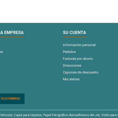
A EMPRESA
SU CUENTA
Información personal
es
Pedidos
Facturas por abono
Direcciones
Cupones de descuento
Mis alertas
cular, Cajas para tarjetas, Papel Fotográfico Autoadhesivo Art-Jet, Vinilo para I