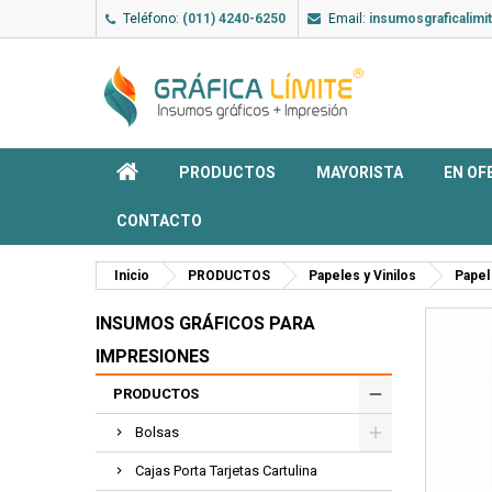
Teléfono:
(011) 4240-6250
Email:
insumosgraficalim
PRODUCTOS
MAYORISTA
EN OF
CONTACTO
Inicio
PRODUCTOS
Papeles y Vinilos
Papel
INSUMOS GRÁFICOS PARA
IMPRESIONES
PRODUCTOS
Bolsas
Cajas Porta Tarjetas Cartulina