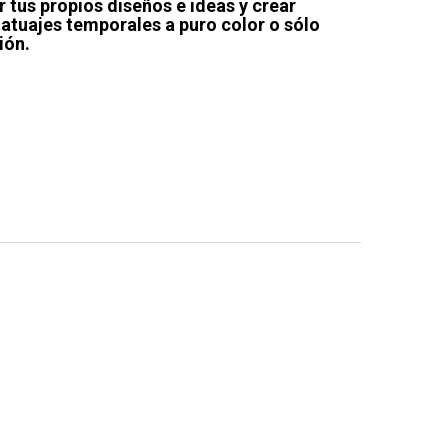
 tus propios diseños e ideas y crear
tatuajes temporales a puro color o sólo
ión.