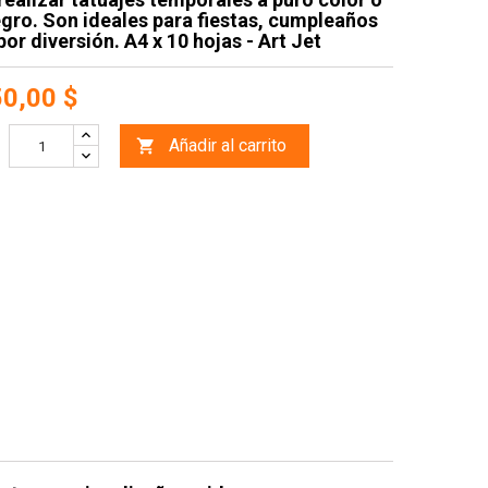
egro. Son ideales para fiestas, cumpleaños
por diversión. A4 x 10 hojas - Art Jet
50,00 $
Añadir al carrito
