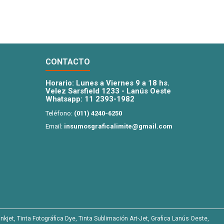
CONTACTO
Horario: Lunes a Viernes 9 a 18 hs.
Velez Sarsfield 1233 - Lanús Oeste
Whatsapp:
11 2393-1982
Teléfono:
(011) 4240-6250
Email:
insumosgraficalimite@gmail.com
nkjet, Tinta Fotográfica Dye, Tinta Sublimación Art-Jet, Grafica Lanús Oeste,