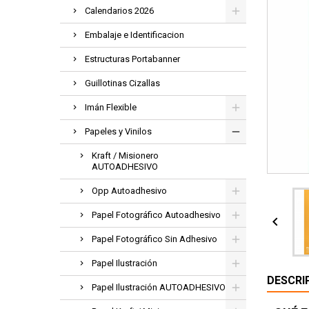
Calendarios 2026
Embalaje e Identificacion
Estructuras Portabanner
Guillotinas Cizallas
Imán Flexible
Papeles y Vinilos
Kraft / Misionero
AUTOADHESIVO
Opp Autoadhesivo
Papel Fotográfico Autoadhesivo

Papel Fotográfico Sin Adhesivo
Papel Ilustración
DESCRI
Papel Ilustración AUTOADHESIVO