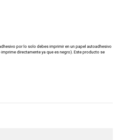
toadhesivo por lo solo debes imprimir en un papel autoadhesivo
e imprime directamente ya que es negro). Este producto se