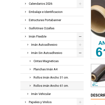
Calendarios 2026
Embalaje e Identificacion
Estructuras Portabanner
Guillotinas Cizallas
Imán Flexible
Imán Autoadhesivo
Imán Sin Autoadhesivo
Cintas Magneticas
Planchas Imán A4
Rollos Imán Ancho 31 cm.
Rollos imán Ancho 61 cm.
Imán Vehicular
DESCRI
Papeles y Vinilos