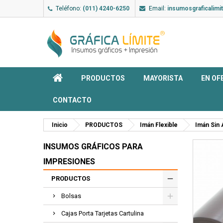
Teléfono:
(011) 4240-6250
Email:
insumosgraficalim
PRODUCTOS
MAYORISTA
EN OF
CONTACTO
Inicio
PRODUCTOS
Imán Flexible
Imán Sin
INSUMOS GRÁFICOS PARA
IMPRESIONES
PRODUCTOS
Bolsas
Cajas Porta Tarjetas Cartulina