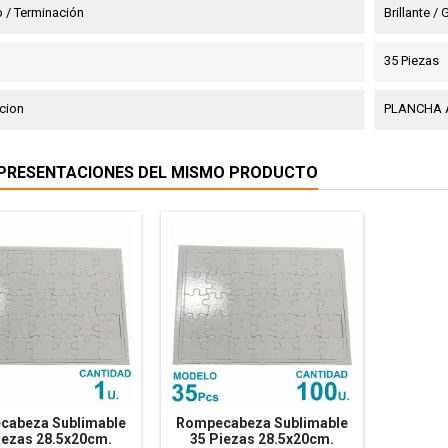
 / Terminación
Brillante /
35 Piezas
cion
PLANCHA 
PRESENTACIONES DEL MISMO PRODUCTO
cabeza Sublimable
Rompecabeza Sublimable
iezas 28.5x20cm.
35 Piezas 28.5x20cm.