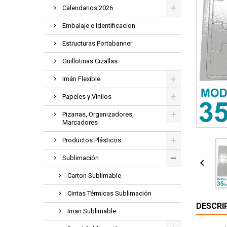
Calendarios 2026
Embalaje e Identificacion
Estructuras Portabanner
Guillotinas Cizallas
Imán Flexible
Papeles y Vinilos
Pizarras, Organizadores,
Marcadores
Productos Plásticos
Sublimación

Carton Sublimable
Cintas Térmicas Sublimación
DESCRI
Iman Sublimable