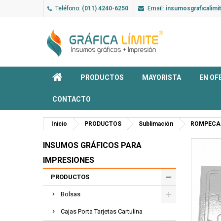
Teléfono:
(011) 4240-6250
Email:
insumosgraficalim
PRODUCTOS
MAYORISTA
EN OF
CONTACTO
Inicio
PRODUCTOS
Sublimación
ROMPECAB
INSUMOS GRÁFICOS PARA
IMPRESIONES
PRODUCTOS
Bolsas
Cajas Porta Tarjetas Cartulina