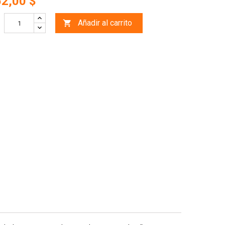
52,00 $
Añadir al carrito
