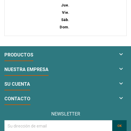
Jue.
Vie.
Sáb.
Dom.

PRODUCTOS

NUESTRA EMPRESA

SU CUENTA

CONTACTO
NEWSLETTER