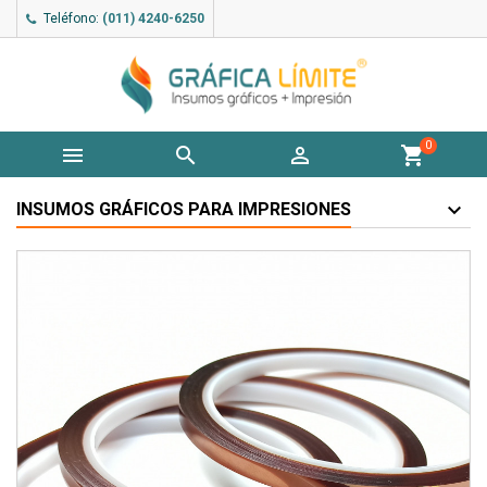
Teléfono:
(011) 4240-6250
0



shopping_cart
INSUMOS GRÁFICOS PARA IMPRESIONES