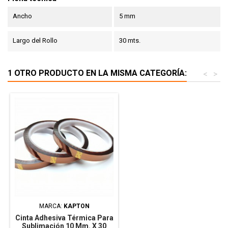
Ancho
5 mm
Largo del Rollo
30 mts.
1 OTRO PRODUCTO EN LA MISMA CATEGORÍA:
<
>
MARCA:
KAPTON
Cinta Adhesiva Térmica Para
Sublimación 10 Mm. X 30