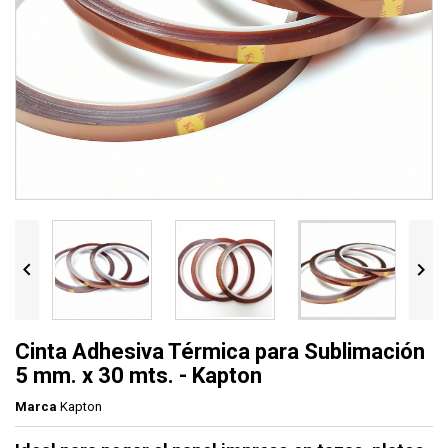


Cinta Adhesiva Térmica para Sublimación
5 mm. x 30 mts. - Kapton
Marca
Kapton