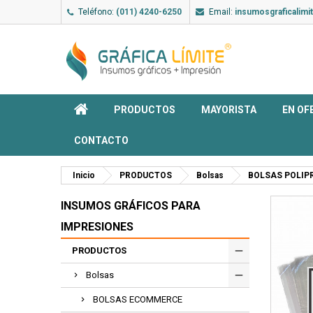
Teléfono:
(011) 4240-6250
Email:
insumosgraficalim
PRODUCTOS
MAYORISTA
EN OF
CONTACTO
Inicio
PRODUCTOS
Bolsas
BOLSAS POLIP
INSUMOS GRÁFICOS PARA
IMPRESIONES
PRODUCTOS
Bolsas
BOLSAS ECOMMERCE