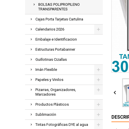
BOLSAS POLIPROPILENO
TRANSPARENTES
Cajas Porta Tarjetas Cartulina
Calendarios 2026
Embalaje e Identificacion
Estructuras Portabanner
Guillotinas Cizallas
Imán Flexible
Papeles y Vinilos
Pizarras, Organizadores,

Marcadores
Productos Plásticos
Sublimación
DESCRI
Tintas Fotográficas DYE al agua