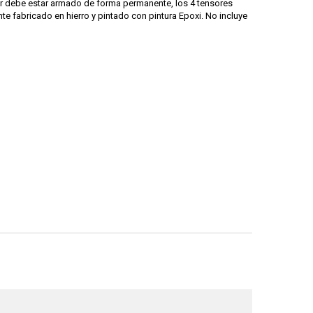
er debe estar armado de forma permanente, los 4 tensores
e fabricado en hierro y pintado con pintura Epoxi. No incluye