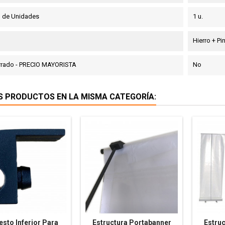
d de Unidades
1 u.
Hierro + Pi
rrado - PRECIO MAYORISTA
No
S PRODUCTOS EN LA MISMA CATEGORÍA:
sto Inferior Para
Estructura Portabanner
Estru