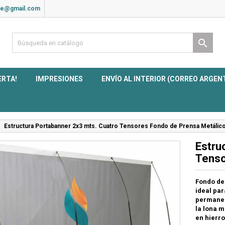
ite@gmail.com

ERTA!
IMPRESIONES
ENVÍO AL INTERIOR (CORREO ARGEN
Estructura Portabanner 2x3 mts. Cuatro Tensores Fondo de Prensa Metálic
Estru
Tenso
Fondo de
ideal pa
permanen
la lona 
en hierro