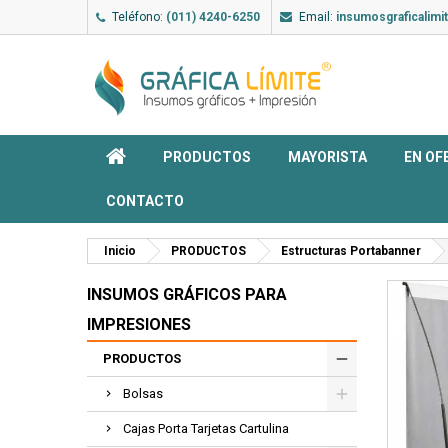
Teléfono:
(011) 4240-6250
Email:
insumosgraficalim
PRODUCTOS
MAYORISTA
EN OF
CONTACTO
Inicio
PRODUCTOS
Estructuras Portabanner
INSUMOS GRÁFICOS PARA
IMPRESIONES
PRODUCTOS
Bolsas
Cajas Porta Tarjetas Cartulina