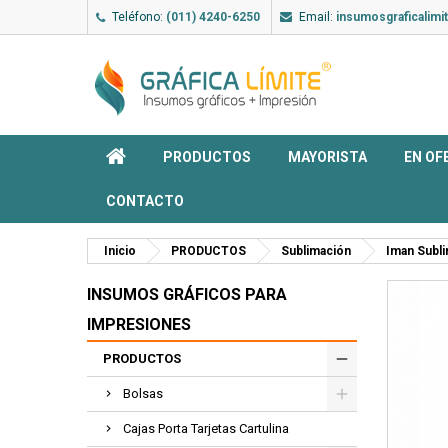
Teléfono:
(011) 4240-6250
Email:
insumosgraficalim
PRODUCTOS
MAYORISTA
EN OF
CONTACTO
Inicio
PRODUCTOS
Sublimación
Iman Subl
INSUMOS GRÁFICOS PARA
IMPRESIONES
PRODUCTOS
Bolsas
Cajas Porta Tarjetas Cartulina