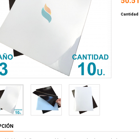
50.5
Cantidad
PCIÓN