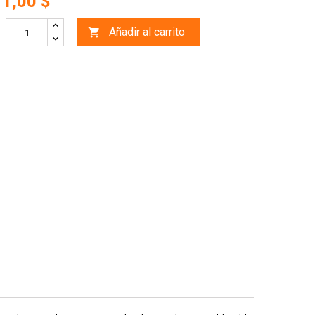
11,00 $
Añadir al carrito
