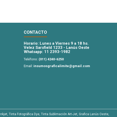
CONTACTO
Horario: Lunes a Viernes 9 a 18 hs.
Velez Sarsfield 1233 - Lanús Oeste
Whatsapp:
11 2393-1982
Teléfono:
(011) 4240-6250
Email:
insumosgraficalimite@gmail.com
nkjet, Tinta Fotográfica Dye, Tinta Sublimación Art-Jet, Grafica Lanús Oeste,