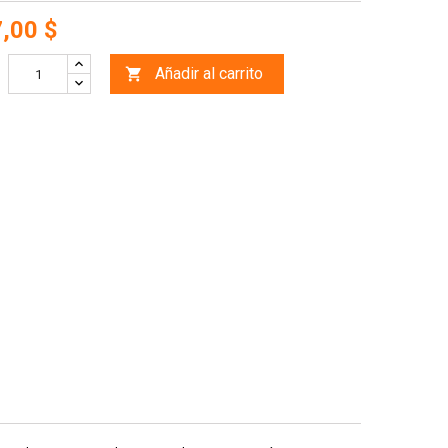
,00 $
Añadir al carrito
