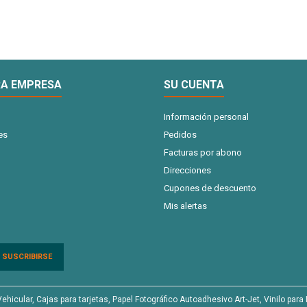
A EMPRESA
SU CUENTA
Información personal
es
Pedidos
Facturas por abono
Direcciones
Cupones de descuento
Mis alertas
cular, Cajas para tarjetas, Papel Fotográfico Autoadhesivo Art-Jet, Vinilo para I