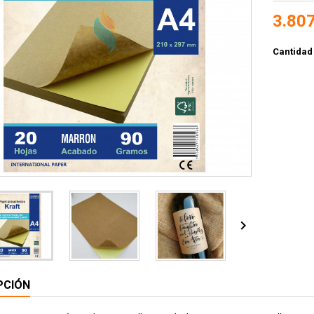
3.807
Cantidad

PCIÓN