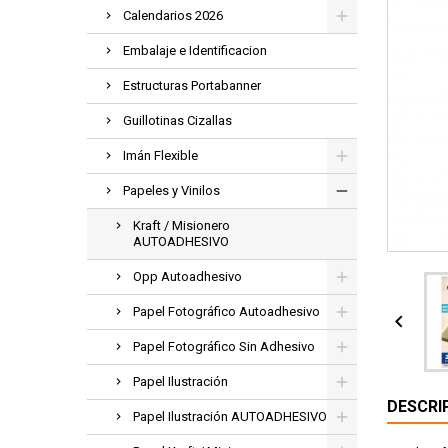
Calendarios 2026
Embalaje e Identificacion
Estructuras Portabanner
Guillotinas Cizallas
Imán Flexible
Papeles y Vinilos
Kraft / Misionero
AUTOADHESIVO
Opp Autoadhesivo
Papel Fotográfico Autoadhesivo

Papel Fotográfico Sin Adhesivo
Papel Ilustración
DESCRI
Papel Ilustración AUTOADHESIVO