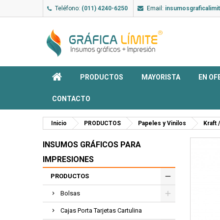
Teléfono:
(011) 4240-6250
Email:
insumosgraficalim
PRODUCTOS
MAYORISTA
EN OF
CONTACTO
Inicio
PRODUCTOS
Papeles y Vinilos
Kraft
INSUMOS GRÁFICOS PARA
IMPRESIONES
PRODUCTOS
Bolsas
Cajas Porta Tarjetas Cartulina