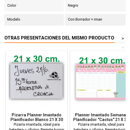
Color
Negro
Modelo
Con Borrador + iman
OTRAS PRESENTACIONES DEL MISMO PRODUCTO
>
<
Pizarra Planner Imantado
Planner Imantado Semanal
Planificador Blanco 21 X 30
Planificador "Cactus" 21 X 30
Cm
Cm.
Pizarra imantada, ideal para
Pizarra imantada, ideal para
heladera u oficina. Permite borrar
heladera u oficina. Permite borrar