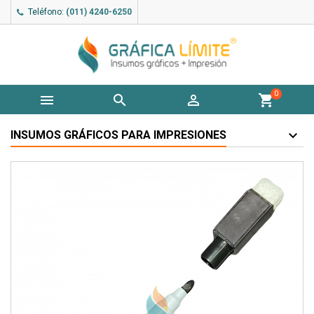
Teléfono:
(011) 4240-6250
0



shopping_cart
INSUMOS GRÁFICOS PARA IMPRESIONES