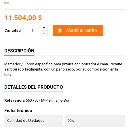
tinta.
11.504,00 $
Añadir al carrito

Cantidad
DESCRIPCIÓN
Marcador / Fibron especifico para pizarra con borrador e iman. Permite
ser borrado facilmente, con un paño seco, por su composicion en la
tinta.
DETALLES DEL PRODUCTO
Referencia
660 x50 - M-Piz-iman-y-Bor
Ficha técnica
Cantidad de Unidades
50 u.