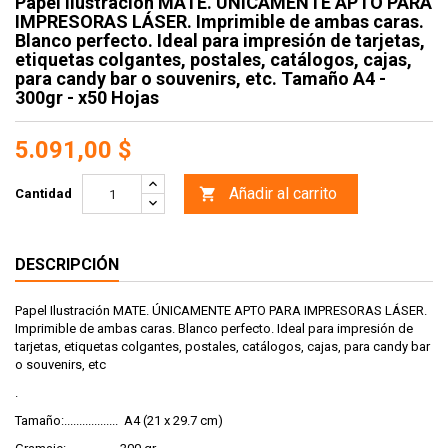
Papel Ilustración MATE. ÚNICAMENTE APTO PARA
IMPRESORAS LÁSER. Imprimible de ambas caras.
Blanco perfecto. Ideal para impresión de tarjetas,
etiquetas colgantes, postales, catálogos, cajas,
para candy bar o souvenirs, etc. Tamaño A4 -
300gr - x50 Hojas
5.091,00 $
Añadir al carrito

Cantidad
DESCRIPCIÓN
Papel Ilustración MATE. ÚNICAMENTE APTO PARA IMPRESORAS LÁSER.
Imprimible de ambas caras. Blanco perfecto. Ideal para impresión de
tarjetas, etiquetas colgantes, postales, catálogos, cajas, para candy bar
o souvenirs, etc
.
Tamaño:.................. A4 (21 x 29.7 cm)