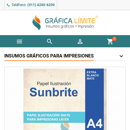
Teléfono:
(011) 4240-6250
0



shopping_cart
INSUMOS GRÁFICOS PARA IMPRESIONES