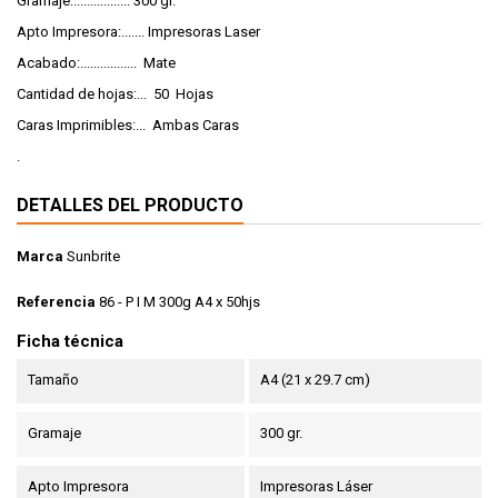
Gramaje:................. 300 gr.
Apto Impresora:....... Impresoras Laser
Acabado:................. Mate
Cantidad de hojas:... 50 Hojas
Caras Imprimibles:... Ambas Caras
.
DETALLES DEL PRODUCTO
Marca
Sunbrite
Referencia
86 - P I M 300g A4 x 50hjs
Ficha técnica
Tamaño
A4 (21 x 29.7 cm)
Gramaje
300 gr.
Apto Impresora
Impresoras Láser