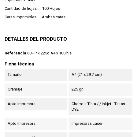
Cantidad de hojas:.... 100 Hojas
Caras Imprimibles:... Ambas caras
.
DETALLES DEL PRODUCTO
Referencia
60 - P k 225g A4 x 100 hjs
Ficha técnica
Tamaño
A4 (21 x 29.7 cm)
Gramaje
225 gr.
Apto Impresora
Chorro a Tinta / / Inkjet - Tintas
DYE
Apto Impresora
Impresoras Láser