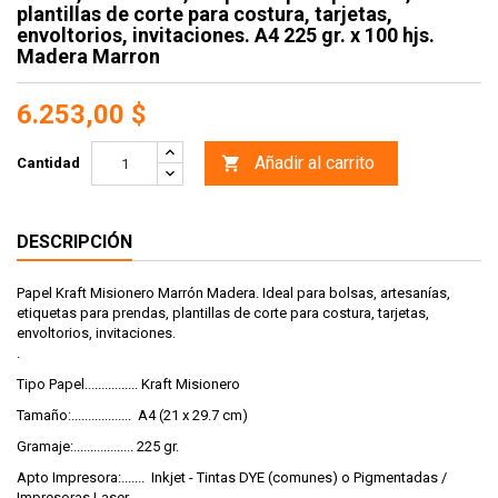
plantillas de corte para costura, tarjetas,
envoltorios, invitaciones. A4 225 gr. x 100 hjs.
Madera Marron
6.253,00 $
Añadir al carrito

Cantidad
DESCRIPCIÓN
Papel Kraft Misionero Marrón Madera. Ideal para bolsas, artesanías,
etiquetas para prendas, plantillas de corte para costura, tarjetas,
envoltorios, invitaciones.
.
Tipo Papel................ Kraft Misionero
Tamaño:.................. A4 (21 x 29.7 cm)
Gramaje:.................. 225 gr.
Apto Impresora:....... Inkjet - Tintas DYE (comunes) o Pigmentadas /
Impresoras Laser