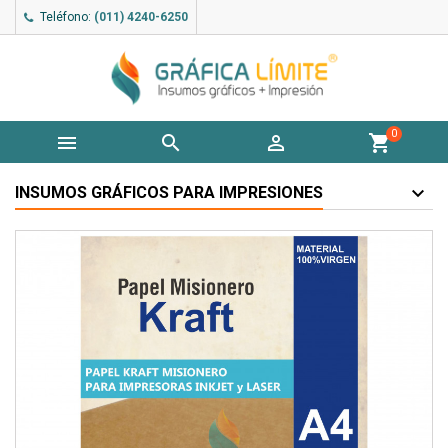
Teléfono:
(011) 4240-6250
0



shopping_cart
INSUMOS GRÁFICOS PARA IMPRESIONES