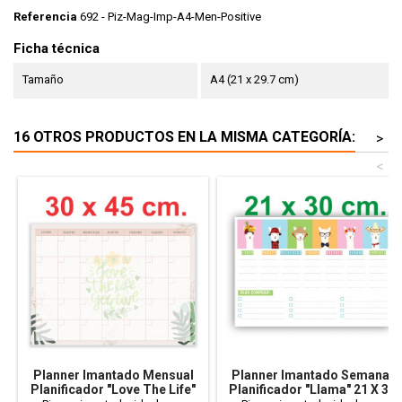
Referencia
692 - Piz-Mag-Imp-A4-Men-Positive
Ficha técnica
Tamaño
A4 (21 x 29.7 cm)
16 OTROS PRODUCTOS EN LA MISMA CATEGORÍA:
>
<
Planner Imantado Mensual
Planner Imantado Semanal
Planificador "Love The Life"
Planificador "Llama" 21 X 30