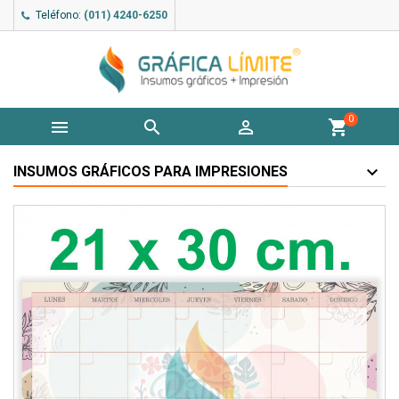
Teléfono:
(011) 4240-6250
0



shopping_cart
INSUMOS GRÁFICOS PARA IMPRESIONES