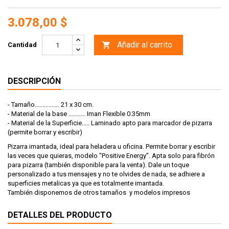
3.078,00 $
Añadir al carrito

Cantidad
DESCRIPCIÓN
- Tamaño................ 21 x 30 cm.
- Material de la base ........... Iman Flexible 0.35mm
- Material de la Superficie..... Laminado apto para marcador de pizarra
(permite borrar y escribir)
Pizarra imantada, ideal para heladera u oficina. Permite borrar y escribir
las veces que quieras, modelo "Positive Energy". Apta solo para fibrón
para pizarra (también disponible para la venta). Dale un toque
personalizado a tus mensajes y no te olvides de nada, se adhiere a
superficies metalicas ya que es totalmente imantada.
También disponemos de otros tamaños y modelos impresos
DETALLES DEL PRODUCTO