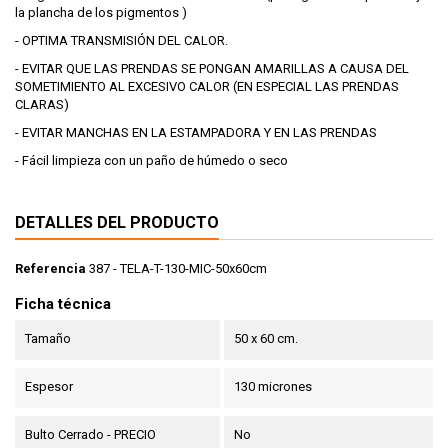
la plancha de los pigmentos )
- OPTIMA TRANSMISIÓN DEL CALOR.
- EVITAR QUE LAS PRENDAS SE PONGAN AMARILLAS A CAUSA DEL
SOMETIMIENTO AL EXCESIVO CALOR (EN ESPECIAL LAS PRENDAS
CLARAS)
- EVITAR MANCHAS EN LA ESTAMPADORA Y EN LAS PRENDAS
- Fácil limpieza con un paño de húmedo o seco
DETALLES DEL PRODUCTO
Referencia
387 - TELA-T-130-MIC-50x60cm
Ficha técnica
Tamaño
50 x 60 cm.
Espesor
130 micrones
Bulto Cerrado - PRECIO
No