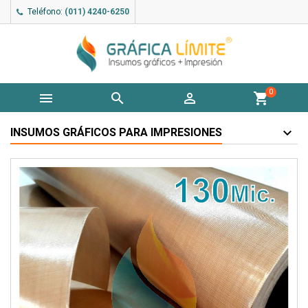
Teléfono:
(011) 4240-6250
0



shopping_cart
INSUMOS GRÁFICOS PARA IMPRESIONES