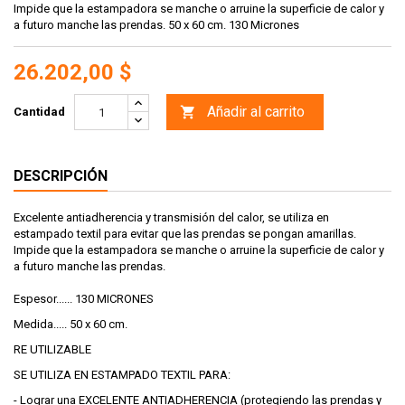
Impide que la estampadora se manche o arruine la superficie de calor y
a futuro manche las prendas. 50 x 60 cm. 130 Micrones
26.202,00 $
Añadir al carrito

Cantidad
DESCRIPCIÓN
Excelente antiadherencia y transmisión del calor, se utiliza en
estampado textil para evitar que las prendas se pongan amarillas.
Impide que la estampadora se manche o arruine la superficie de calor y
a futuro manche las prendas.
Espesor...... 130 MICRONES
Medida..... 50 x 60 cm.
RE UTILIZABLE
SE UTILIZA EN ESTAMPADO TEXTIL PARA:
- Lograr una EXCELENTE ANTIADHERENCIA (protegiendo las prendas y