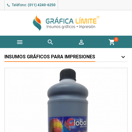
Teléfono:
(011) 4240-6250
0



shopping_cart
INSUMOS GRÁFICOS PARA IMPRESIONES