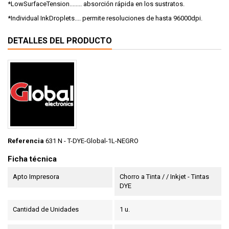
*LowSurfaceTension........ absorción rápida en los sustratos.
*Individual InkDroplets.... permite resoluciones de hasta 96000dpi.
DETALLES DEL PRODUCTO
Referencia
631 N - T-DYE-Global-1L-NEGRO
Ficha técnica
Apto Impresora
Chorro a Tinta / / Inkjet - Tintas
DYE
Cantidad de Unidades
1 u.