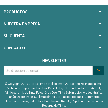

PRODUCTOS

NUESTRA EMPRESA

SU CUENTA

CONTACTO
NEWSLETTER
© Copyright 2026 Grafica Limite. Rollos Iman Autoadhesivo, Plancha imán
Vehicular, Cajas para tarjetas, Papel Fotográfico Autoadhesivo Art-Jet,
Vinilo para Inkjet, Tinta Fotográfica Dye, Tinta Sublimación Art-Jet, Grafica
Lanús Oeste, Papel Sublimación Art-Jet, Fabrica Bolsas E-Commerce,
Llaveros acrílicos, Estructura Portabanner Roll-Up, Papel Ilustración Lanús,
Recarga de Tinta.