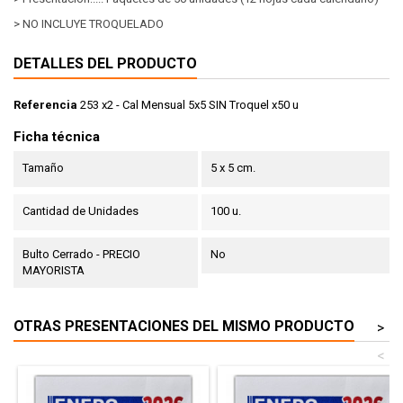
> NO INCLUYE TROQUELADO
DETALLES DEL PRODUCTO
Referencia
253 x2 - Cal Mensual 5x5 SIN Troquel x50 u
Ficha técnica
Tamaño
5 x 5 cm.
Cantidad de Unidades
100 u.
Bulto Cerrado - PRECIO
No
MAYORISTA
OTRAS PRESENTACIONES DEL MISMO PRODUCTO
>
<