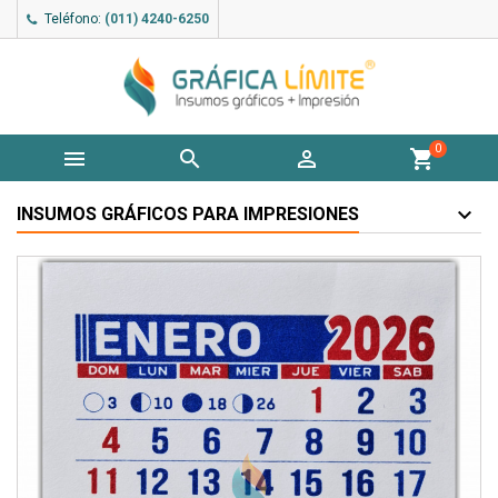
Teléfono:
(011) 4240-6250
0



shopping_cart
INSUMOS GRÁFICOS PARA IMPRESIONES