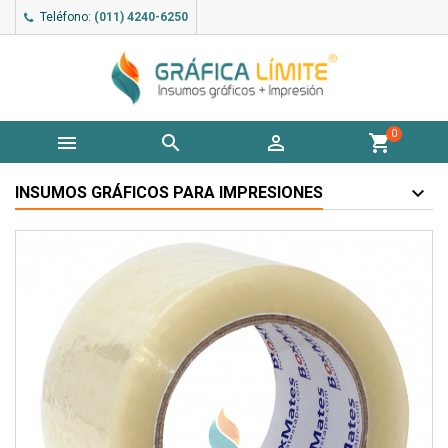
Teléfono:
(011) 4240-6250
0



shopping_cart
INSUMOS GRÁFICOS PARA IMPRESIONES