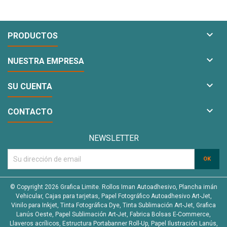

PRODUCTOS

NUESTRA EMPRESA

SU CUENTA

CONTACTO
NEWSLETTER
© Copyright 2026 Grafica Limite. Rollos Iman Autoadhesivo, Plancha imán
Vehicular, Cajas para tarjetas, Papel Fotográfico Autoadhesivo Art-Jet,
Vinilo para Inkjet, Tinta Fotográfica Dye, Tinta Sublimación Art-Jet, Grafica
Lanús Oeste, Papel Sublimación Art-Jet, Fabrica Bolsas E-Commerce,
Llaveros acrílicos, Estructura Portabanner Roll-Up, Papel Ilustración Lanús,