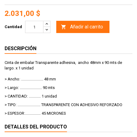
2.031,00 $
Añadir al carrito

Cantidad
DESCRIPCIÓN
Cinta de embalar Transparente adhesiva, ancho 48mm x 90 mts de
largo. x 1 unidad
> Ancho: ........................ 48 mm
> Largo: ........................ 90 mts
> CANTIDAD: ............. 1 unidad
> TIPO: ......................... TRANSPARENTE CON ADHESIVO REFORZADO
> ESPESOR:................. 45 MICRONES
DETALLES DEL PRODUCTO