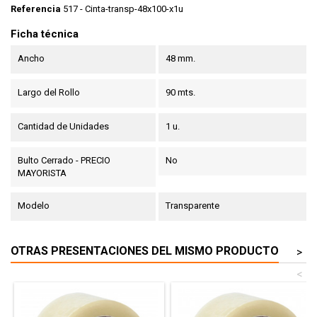
Referencia
517 - Cinta-transp-48x100-x1u
Ficha técnica
Ancho
48 mm.
Largo del Rollo
90 mts.
Cantidad de Unidades
1 u.
Bulto Cerrado - PRECIO
No
MAYORISTA
Modelo
Transparente
OTRAS PRESENTACIONES DEL MISMO PRODUCTO
>
<