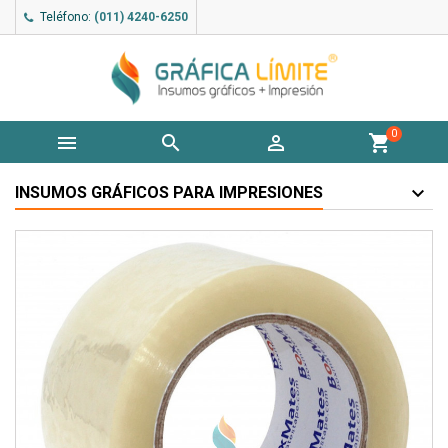
Teléfono:
(011) 4240-6250
0



shopping_cart
INSUMOS GRÁFICOS PARA IMPRESIONES