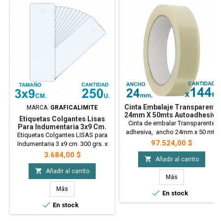
Cinta Embalaje Transparente
MARCA:
GRAFICALIMITE
24mm X 50mts Autoadhesiva
Etiquetas Colgantes Lisas
X144 Uni. PRECIO
Cinta de embalar Transparente
Para Indumentaria 3x9 Cm.
MAYORISTA
adhesiva, ancho 24mm x 50 mts
300 Gr. X250 U.
Etiquetas Colgantes LISAS para
de largo. x 144 unidades. PRECIO
Precio
97.524,00 $
Indumentaria 3 x9 cm. 300 grs. x
MAYORISTA
250 U.
Precio
3.684,00 $

Añadir al carrito

Añadir al carrito
Más
Más

En stock

En stock