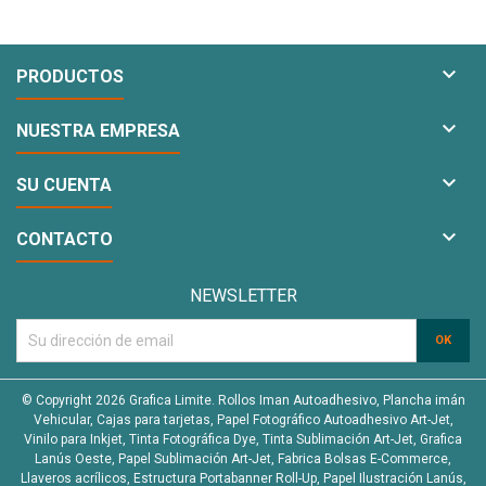

PRODUCTOS

NUESTRA EMPRESA

SU CUENTA

CONTACTO
NEWSLETTER
© Copyright 2026 Grafica Limite. Rollos Iman Autoadhesivo, Plancha imán
Vehicular, Cajas para tarjetas, Papel Fotográfico Autoadhesivo Art-Jet,
Vinilo para Inkjet, Tinta Fotográfica Dye, Tinta Sublimación Art-Jet, Grafica
Lanús Oeste, Papel Sublimación Art-Jet, Fabrica Bolsas E-Commerce,
Llaveros acrílicos, Estructura Portabanner Roll-Up, Papel Ilustración Lanús,