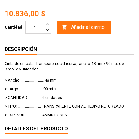
10.836,00 $
Añadir al carrito

Cantidad
DESCRIPCIÓN
Cinta de embalar Transparente adhesiva, ancho 48mm x 90 mts de
largo. x 6 unidades
> Ancho: ........................ 48 mm
> Largo: ........................ 90 mts
> CANTIDAD: ............. 6 unidades
> TIPO: ......................... TRANSPARENTE CON ADHESIVO REFORZADO
> ESPESOR:................. 45 MICRONES
DETALLES DEL PRODUCTO